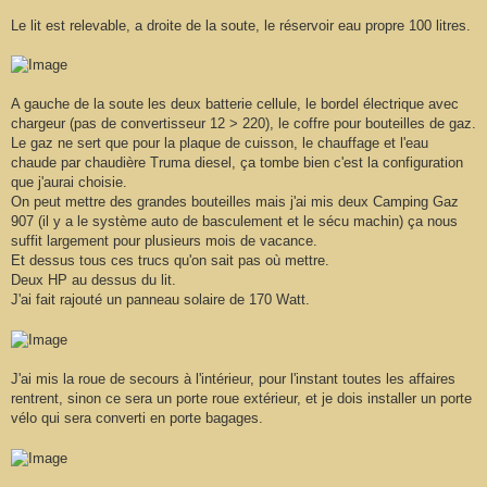
Le lit est relevable, a droite de la soute, le réservoir eau propre 100 litres.
A gauche de la soute les deux batterie cellule, le bordel électrique avec
chargeur (pas de convertisseur 12 > 220), le coffre pour bouteilles de gaz.
Le gaz ne sert que pour la plaque de cuisson, le chauffage et l'eau
chaude par chaudière Truma diesel, ça tombe bien c'est la configuration
que j'aurai choisie.
On peut mettre des grandes bouteilles mais j'ai mis deux Camping Gaz
907 (il y a le système auto de basculement et le sécu machin) ça nous
suffit largement pour plusieurs mois de vacance.
Et dessus tous ces trucs qu'on sait pas où mettre.
Deux HP au dessus du lit.
J'ai fait rajouté un panneau solaire de 170 Watt.
J'ai mis la roue de secours à l'intérieur, pour l'instant toutes les affaires
rentrent, sinon ce sera un porte roue extérieur, et je dois installer un porte
vélo qui sera converti en porte bagages.