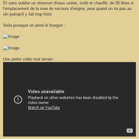
Et sans oublier un réservoir d'eaux usées, isolé et chauffé, de 85 litres à
l'emplacement de la roue de secours d'origine, pour quand on ira pas au
ski puisqu'il y fait trop froid.
Voila pourquoi on aime le fourgon :
Une petite vidéo tout terrain :