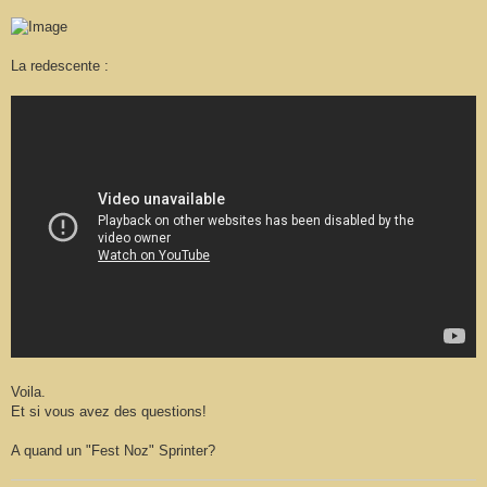
La redescente :
Voila.
Et si vous avez des questions!
A quand un "Fest Noz" Sprinter?