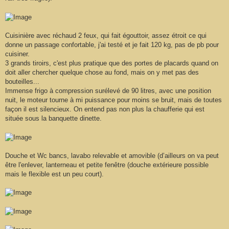
Cuisinière avec réchaud 2 feux, qui fait égouttoir, assez étroit ce qui
donne un passage confortable, j'ai testé et je fait 120 kg, pas de pb pour
cuisiner.
3 grands tiroirs, c'est plus pratique que des portes de placards quand on
doit aller chercher quelque chose au fond, mais on y met pas des
bouteilles...
Immense frigo à compression surélevé de 90 litres, avec une position
nuit, le moteur tourne à mi puissance pour moins se bruit, mais de toutes
façon il est silencieux. On entend pas non plus la chaufferie qui est
située sous la banquette dinette.
Douche et Wc bancs, lavabo relevable et amovible (d’ailleurs on va peut
être l'enlever, lanterneau et petite fenêtre (douche extérieure possible
mais le flexible est un peu court).