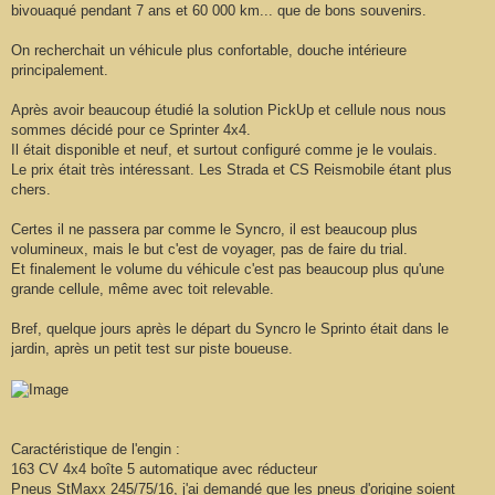
bivouaqué pendant 7 ans et 60 000 km... que de bons souvenirs.
On recherchait un véhicule plus confortable, douche intérieure
principalement.
Après avoir beaucoup étudié la solution PickUp et cellule nous nous
sommes décidé pour ce Sprinter 4x4.
Il était disponible et neuf, et surtout configuré comme je le voulais.
Le prix était très intéressant. Les Strada et CS Reismobile étant plus
chers.
Certes il ne passera par comme le Syncro, il est beaucoup plus
volumineux, mais le but c'est de voyager, pas de faire du trial.
Et finalement le volume du véhicule c'est pas beaucoup plus qu'une
grande cellule, même avec toit relevable.
Bref, quelque jours après le départ du Syncro le Sprinto était dans le
jardin, après un petit test sur piste boueuse.
Caractéristique de l'engin :
163 CV 4x4 boîte 5 automatique avec réducteur
Pneus StMaxx 245/75/16, j'ai demandé que les pneus d'origine soient