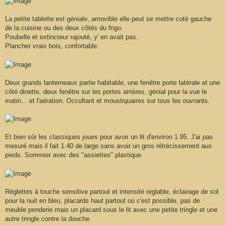
La petite tablette est géniale, amovible elle peut se mettre coté gauche
de la cuisine ou des deux côtés du frigo.
Poubelle et extincteur rajouté, y' en avait pas.
Plancher vrais bois, confortable.
Deux grands lanterneaux partie habitable, une fenêtre porte latérale et une
côté dinette, deux fenêtre sur les portes arrières, génial pour la vue le
matin... et l'aération. Occultant et moustiquaires sur tous les ouvrants.
Et bien sûr les classiques joues pour avoir un lit d'environ 1.95. J'ai pas
mesuré mais il fait 1.40 de large sans avoir un gros rétrécissement aux
pieds. Sommier avec des "assiettes" plastique.
Réglettes à touche sensitive partout et intensité réglable, éclairage de sol
pour la nuit en bleu, placards haut partout où c'est possible, pas de
meuble penderie mais un placard sous le lit avec une petite tringle et une
autre tringle contre la douche.