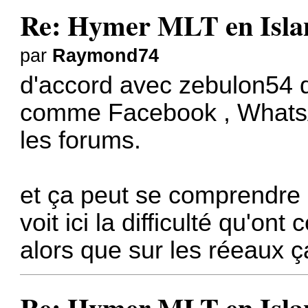
Re: Hymer MLT en Island
par
Raymond74
d'accord avec zebulon54 q
comme Facebook , WhatsAp
les forums.
et ça peut se comprendre 
voit ici la difficulté qu'on
alors que sur les réeaux ç
Re: Hymer MLT en Island