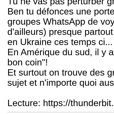
Tu ne vas pas perturber g
Ben tu défonces une porte
groupes WhatsApp de voy
d'ailleurs) presque partou
en Ukraine ces temps ci..
En Amérique du sud, il y 
bon coin"!
Et surtout on trouve des 
sujet et n'importe quoi aus
Lecture:
https://thunderbit