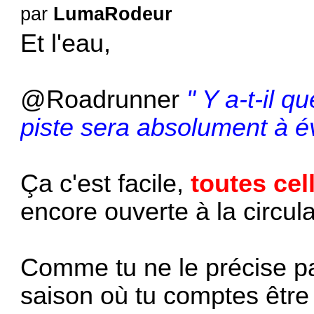
par
LumaRodeur
Et l'eau,
@Roadrunner
" Y a-t-il q
piste sera absolument à év
Ça c'est facile,
toutes cel
encore ouverte à la circul
Comme tu ne le précise pa
saison où tu comptes être