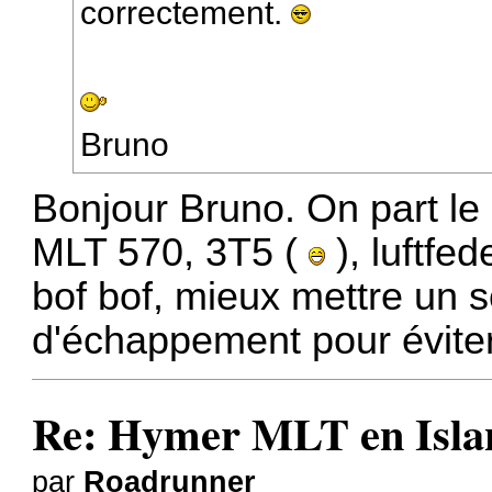
correctement.
Bruno
Bonjour Bruno. On part le 
MLT 570, 3T5 (
), luftfe
bof bof, mieux mettre un s
d'échappement pour éviter
Re: Hymer MLT en Island
par
Roadrunner