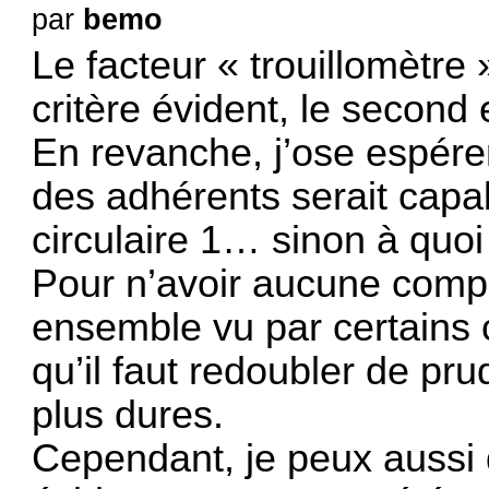
par
bemo
Le facteur « trouillomètre
critère évident, le second
En revanche, j’ose espérer
des adhérents serait capab
circulaire 1… sinon à quoi
Pour n’avoir aucune compé
ensemble vu par certains
qu’il faut redoubler de pru
plus dures.
Cependant, je peux aussi 