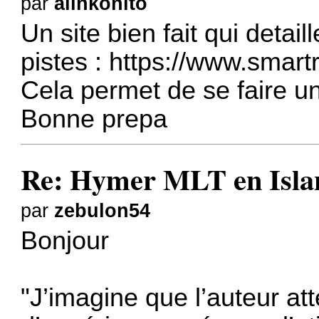
par
alinkonito
Un site bien fait qui detail
pistes :
https://www.smartr
Cela permet de se faire u
Bonne prepa
Re: Hymer MLT en Island
par
zebulon54
Bonjour
"J’imagine que l’auteur a