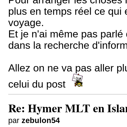
plus en temps réel ce qui e
voyage.
Et je n'ai même pas parlé d
dans la recherche d'inform
Allez on ne va pas aller pl
celui du post
Re: Hymer MLT en Island
par
zebulon54