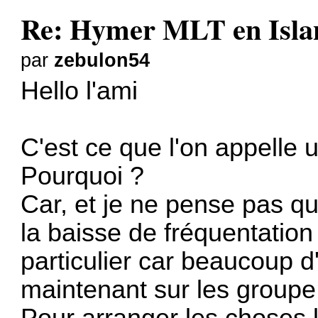
Re: Hymer MLT en Island
par
zebulon54
Hello l'ami
C'est ce que l'on appelle 
Pourquoi ?
Car, et je ne pense pas q
la baisse de fréquentation
particulier car beaucoup d
maintenant sur les group
Pour arranger les choses 