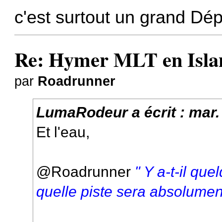
c'est surtout un grand Dép
Re: Hymer MLT en Island
par
Roadrunner
LumaRodeur
a écrit :
mar.
Et l'eau,
@Roadrunner
" Y a-t-il qu
quelle piste sera absolument