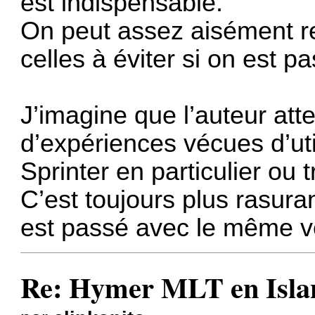
est indispensable.
On peut assez aisément rep
celles à éviter si on est p
J’imagine que l’auteur at
d’expériences vécues d’uti
Sprinter en particulier ou 
C’est toujours plus rasuran
est passé avec le même vé
Re: Hymer MLT en Island