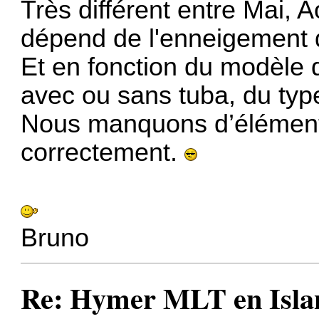
Très différent entre Mai, A
dépend de l'enneigement d
Et en fonction du modèle 
avec ou sans tuba, du typ
Nous manquons d’élément
correctement.
Bruno
Re: Hymer MLT en Island