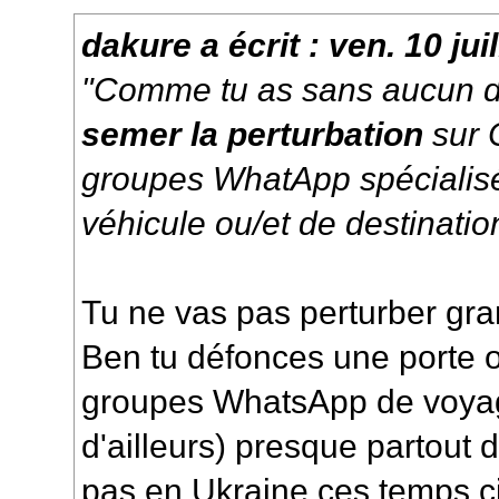
dakure
a écrit :
ven. 10 jui
"Comme tu as sans aucun d
semer la perturbation
sur 
groupes WhatApp spécialis
véhicule ou/et de destinatio
Tu ne vas pas perturber gra
Ben tu défonces une porte o
groupes WhatsApp de voyag
d'ailleurs) presque partout 
pas en Ukraine ces temps ci