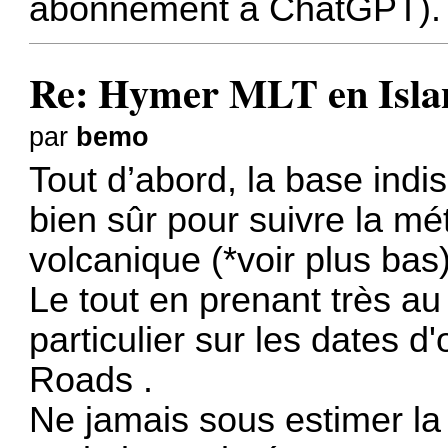
abonnement à ChatGPT).
Re: Hymer MLT en Island
par
bemo
Tout d’abord, la base ind
bien sûr pour suivre la mé
volcanique (*voir plus bas
Le tout en prenant très au
particulier sur les dates d
Roads .
Ne jamais sous estimer la