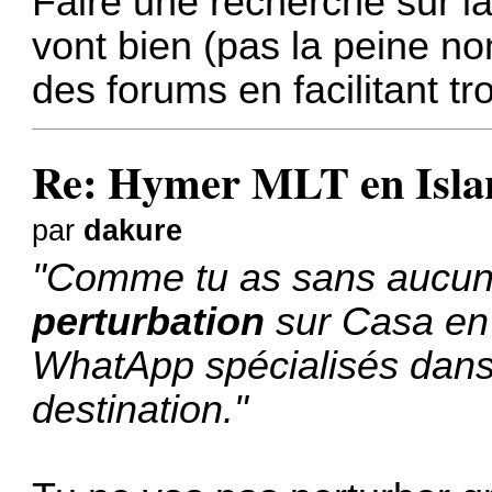
Faire une recherche sur la
vont bien (pas la peine no
des forums en facilitant 
Re: Hymer MLT en Island
par
dakure
"Comme tu as sans aucun
perturbation
sur Casa en 
WhatApp spécialisés dans 
destination."