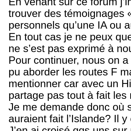
En venant sur ce forum j’
trouver des témoignages « 
personnels qu’une IA ou a
En tout cas je ne peux q
ne s’est pas exprimé à no
Pour continuer, nous on a
pu aborder les routes F mai
mentionner car avec un Hi
partage pas tout à fait le
Je me demande donc où so
auraient fait l’Islande? Il y
J’en ai croisé qqs uns sur