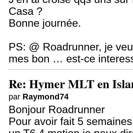
Casa ?
Bonne journée.
PS: @ Roadrunner, je veu
mes bon … est-ce interess
Re: Hymer MLT en Island
par
Raymond74
Bonjour Roadrunner
Pour avoir fait 5 semaine