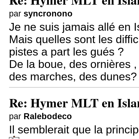
par
syncronono
Je ne suis jamais allé en 
Mais quelles sont les diffi
pistes a part les gués ?
De la boue, des ornières ,
des marches, des dunes?
Re: Hymer MLT en Island
par
Ralebodeco
Il semblerait que la principa