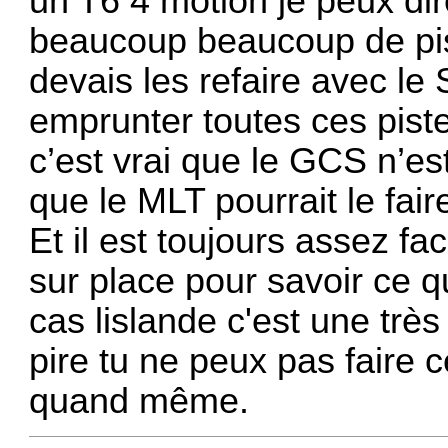
un T6 4 motion je peux di
beaucoup beaucoup de pist
devais les refaire avec le
emprunter toutes ces pist
c’est vrai que le GCS n’e
que le MLT pourrait le fair
Et il est toujours assez fa
sur place pour savoir ce q
cas lislande c'est une trè
pire tu ne peux pas faire c
quand même.