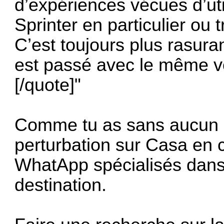
d’expériences vécues d’uti
Sprinter en particulier ou 
C’est toujours plus rasuran
est passé avec le même vé
[/quote]"
Comme tu as sans aucun d
perturbation sur Casa en c
WhatApp spécialisés dans 
destination.