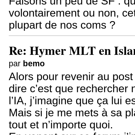
Faisons un peu de SF : qu'a
volontairement ou non, cet
plupart de nos coms ?
Re: Hymer MLT en Island
par
bemo
Alors pour revenir au pos
dire c’est que rechercher 
l’IA, j’imagine que ça lui e
Mais si je me mets à sa pl
tout et n’importe quoi.