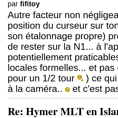
par
fifitoy
Autre facteur non négligea
position du curseur sur ton
son étalonnage propre) pro
de rester sur la N1... à l'
potentiellement praticables
locales formelles... et pas
pour un 1/2 tour
) ce qui
à la caméra..
et c'est pas
Re: Hymer MLT en Island