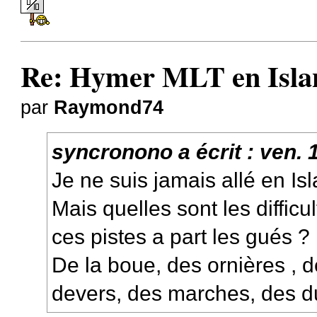
Re: Hymer MLT en Island
par
Raymond74
syncronono
a écrit :
ven. 1
Je ne suis jamais allé en Is
Mais quelles sont les difficu
ces pistes a part les gués ?
De la boue, des ornières , d
devers, des marches, des 