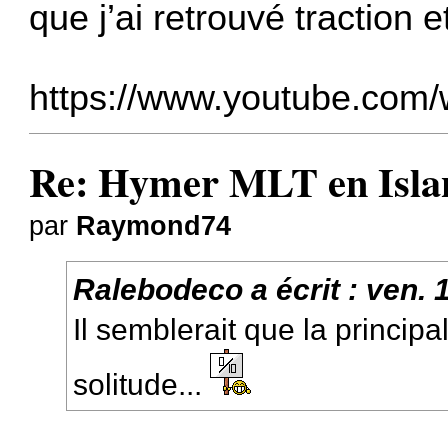
que j’ai retrouvé traction e
https://www.youtube.com
Re: Hymer MLT en Island
par
Raymond74
Ralebodeco
a écrit :
ven. 1
Il semblerait que la principale
solitude...