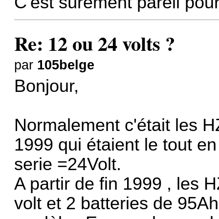
C'est sûrement pareil pour
Re: 12 ou 24 volts ?
par
105belge
Bonjour,
Normalement c'était les H
1999 qui étaient le tout e
serie =24Volt.
A partir de fin 1999 , les 
volt et 2 batteries de 95Ah