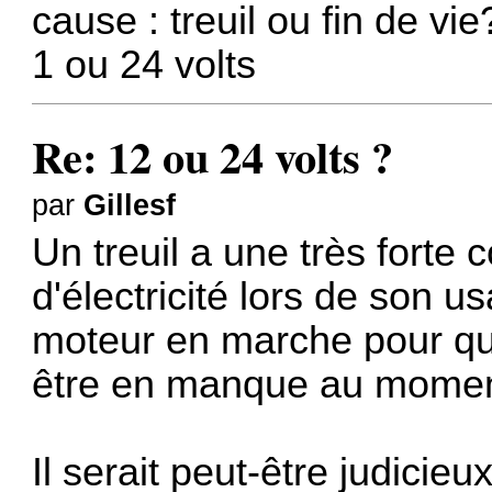
cause : treuil ou fin de v
1 ou 24 volts
Re: 12 ou 24 volts ?
par
Gillesf
Un treuil a une très fort
d'électricité lors de son us
moteur en marche pour que
être en manque au momen
Il serait peut-être judicie