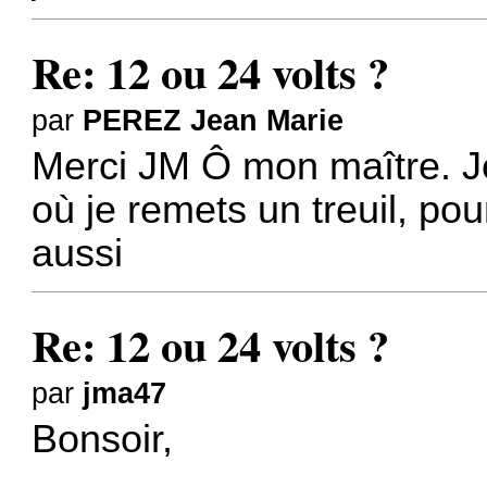
Re: 12 ou 24 volts ?
par
PEREZ Jean Marie
Merci JM Ô mon maître. Je
où je remets un treuil, po
aussi
Re: 12 ou 24 volts ?
par
jma47
Bonsoir,