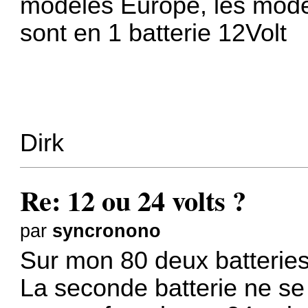
modèles Europe, les model
sont en 1 batterie 12Volt
Dirk
Re: 12 ou 24 volts ?
par
syncronono
Sur mon 80 deux batteries
La seconde batterie ne se