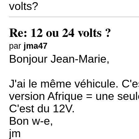
volts?
Re: 12 ou 24 volts ?
par
jma47
Bonjour Jean-Marie,
J'ai le même véhicule. C'
version Afrique = une seul
C'est du 12V.
Bon w-e,
jm