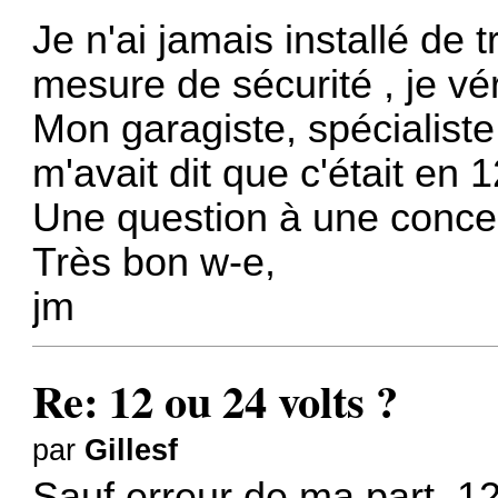
Je n'ai jamais installé de 
mesure de sécurité , je vé
Mon garagiste, spécialist
m'avait dit que c'était en 
Une question à une conces
Très bon w-e,
jm
Re: 12 ou 24 volts ?
par
Gillesf
Sauf erreur de ma part, 12v