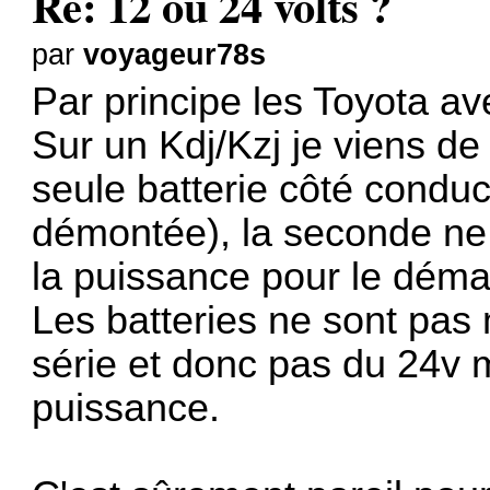
Re: 12 ou 24 volts ?
par
voyageur78s
Par principe les Toyota av
Sur un Kdj/Kzj je viens de
seule batterie côté conduct
démontée), la seconde ne 
la puissance pour le déma
Les batteries ne sont pas
série et donc pas du 24v 
puissance.