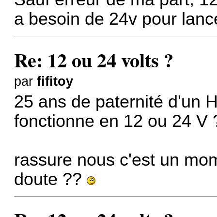
a besoin de 24v pour lance
Re: 12 ou 24 volts ?
par
fifitoy
25 ans de paternité d'un H
fonctionne en 12 ou 24 V
rassure nous c'est un mo
doute ??