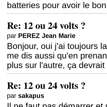
batteries pour avoir le b
Re: 12 ou 24 volts ?
par
PEREZ Jean Marie
Bonjour, oui j'ai toujours 
me dis aussi qu'en prenant
plus sur l'autre, ça devrait 
Re: 12 ou 24 volts ?
par
sakapus
Il ne faut pas démarrer et u