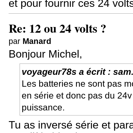
et pour fournir ces 24 vol
Re: 12 ou 24 volts ?
par
Manard
Bonjour Michel,
voyageur78s
a écrit :
sam.
Les batteries ne sont pas m
en série et donc pas du 24
puissance.
Tu as inversé série et par