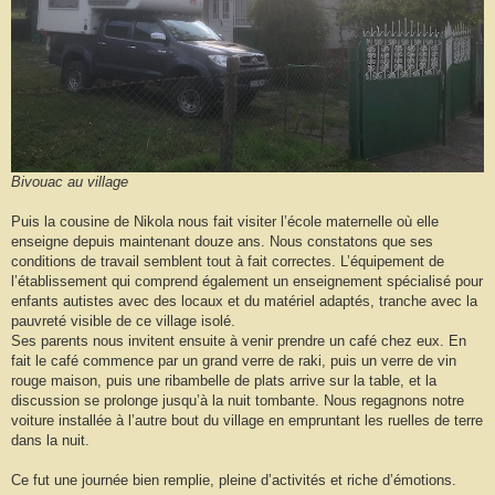
Bivouac au village
Puis la cousine de Nikola nous fait visiter l’école maternelle où elle
enseigne depuis maintenant douze ans. Nous constatons que ses
conditions de travail semblent tout à fait correctes. L’équipement de
l’établissement qui comprend également un enseignement spécialisé pour
enfants autistes avec des locaux et du matériel adaptés, tranche avec la
pauvreté visible de ce village isolé.
Ses parents nous invitent ensuite à venir prendre un café chez eux. En
fait le café commence par un grand verre de raki, puis un verre de vin
rouge maison, puis une ribambelle de plats arrive sur la table, et la
discussion se prolonge jusqu’à la nuit tombante. Nous regagnons notre
voiture installée à l’autre bout du village en empruntant les ruelles de terre
dans la nuit.
Ce fut une journée bien remplie, pleine d’activités et riche d’émotions.