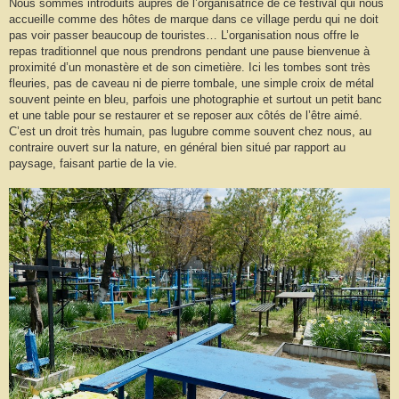
Nous sommes introduits auprès de l’organisatrice de ce festival qui nous
accueille comme des hôtes de marque dans ce village perdu qui ne doit
pas voir passer beaucoup de touristes… L’organisation nous offre le
repas traditionnel que nous prendrons pendant une pause bienvenue à
proximité d’un monastère et de son cimetière. Ici les tombes sont très
fleuries, pas de caveau ni de pierre tombale, une simple croix de métal
souvent peinte en bleu, parfois une photographie et surtout un petit banc
et une table pour se restaurer et se reposer aux côtés de l’être aimé.
C’est un droit très humain, pas lugubre comme souvent chez nous, au
contraire ouvert sur la nature, en général bien situé par rapport au
paysage, faisant partie de la vie.