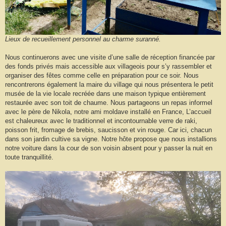
Lieux de recueillement personnel au charme suranné.
Nous continuerons avec une visite d’une salle de réception financée par
des fonds privés mais accessible aux villageois pour s’y rassembler et
organiser des fêtes comme celle en préparation pour ce soir. Nous
rencontrerons également la maire du village qui nous présentera le petit
musée de la vie locale recréée dans une maison typique entièrement
restaurée avec son toit de chaume. Nous partageons un repas informel
avec le père de Nikola, notre ami moldave installé en France, L’accueil
est chaleureux avec le traditionnel et incontournable verre de raki,
poisson frit, fromage de brebis, saucisson et vin rouge. Car ici, chacun
dans son jardin cultive sa vigne. Notre hôte propose que nous installions
notre voiture dans la cour de son voisin absent pour y passer la nuit en
toute tranquillité.