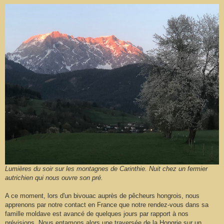
Lumières du soir sur les montagnes de Carinthie. Nuit chez un fermier
autrichien qui nous ouvre son pré.
A ce moment, lors d'un bivouac auprès de pêcheurs hongrois, nous
apprenons par notre contact en France que notre rendez-vous dans sa
famille moldave est avancé de quelques jours par rapport à nos
prévisions. Nous entamons alors une traversée de la Hongrie sur un