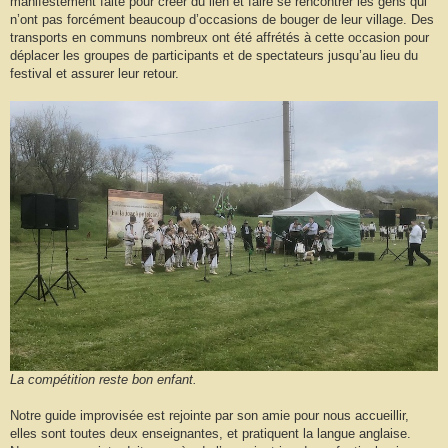
manifestement faite pour créer du lien et faire se rencontrer les gens qui
n’ont pas forcément beaucoup d’occasions de bouger de leur village. Des
transports en communs nombreux ont été affrétés à cette occasion pour
déplacer les groupes de participants et de spectateurs jusqu’au lieu du
festival et assurer leur retour.
La compétition reste bon enfant.
Notre guide improvisée est rejointe par son amie pour nous accueillir,
elles sont toutes deux enseignantes, et pratiquent la langue anglaise.