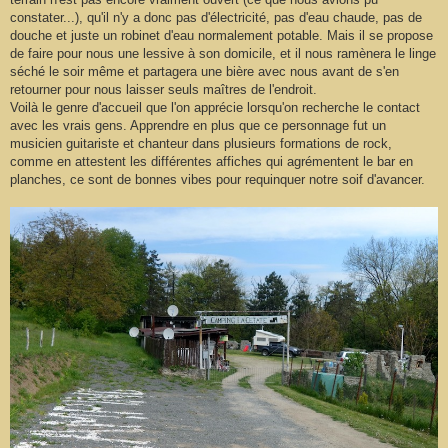
constater...), qu'il n'y a donc pas d'électricité, pas d'eau chaude, pas de
douche et juste un robinet d'eau normalement potable. Mais il se propose
de faire pour nous une lessive à son domicile, et il nous ramènera le linge
séché le soir même et partagera une bière avec nous avant de s'en
retourner pour nous laisser seuls maîtres de l'endroit.
Voilà le genre d'accueil que l'on apprécie lorsqu'on recherche le contact
avec les vrais gens. Apprendre en plus que ce personnage fut un
musicien guitariste et chanteur dans plusieurs formations de rock,
comme en attestent les différentes affiches qui agrémentent le bar en
planches, ce sont de bonnes vibes pour requinquer notre soif d'avancer.