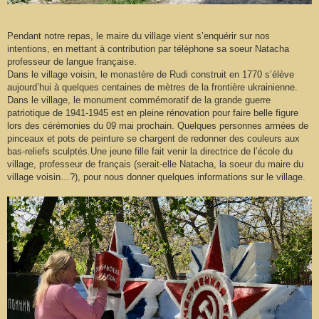
Pendant notre repas, le maire du village vient s’enquérir sur nos
intentions, en mettant à contribution par téléphone sa soeur Natacha
professeur de langue française.
Dans le village voisin, le monastère de Rudi construit en 1770 s’élève
aujourd’hui à quelques centaines de mètres de la frontière ukrainienne.
Dans le village, le monument commémoratif de la grande guerre
patriotique de 1941-1945 est en pleine rénovation pour faire belle figure
lors des cérémonies du 09 mai prochain. Quelques personnes armées de
pinceaux et pots de peinture se chargent de redonner des couleurs aux
bas-reliefs sculptés.Une jeune fille fait venir la directrice de l’école du
village, professeur de français (serait-elle Natacha, la soeur du maire du
village voisin…?), pour nous donner quelques informations sur le village.