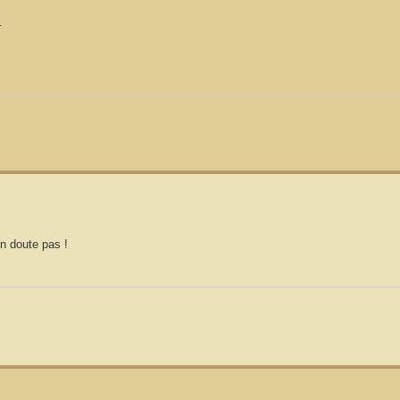
.
en doute pas !