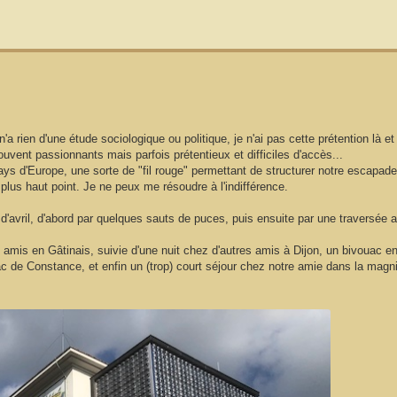
 rien d'une étude sociologique ou politique, je n'ai pas cette prétention là et
ouvent passionnants mais parfois prétentieux et difficiles d'accès...
s pays d'Europe, une sorte de "fil rouge" permettant de structurer notre escapad
plus haut point. Je ne peux me résoudre à l'indifférence.
vril, d'abord par quelques sauts de puces, puis ensuite par une traversée ac
 amis en Gâtinais, suivie d'une nuit chez d'autres amis à Dijon, un bivouac e
c de Constance, et enfin un (trop) court séjour chez notre amie dans la magni