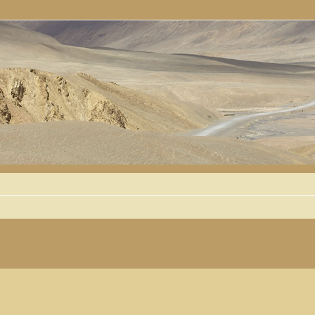
 avancée