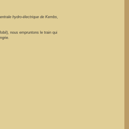
centrale hydro-électrique de Kembs,
obil), nous empruntons le train qui
ngrie.