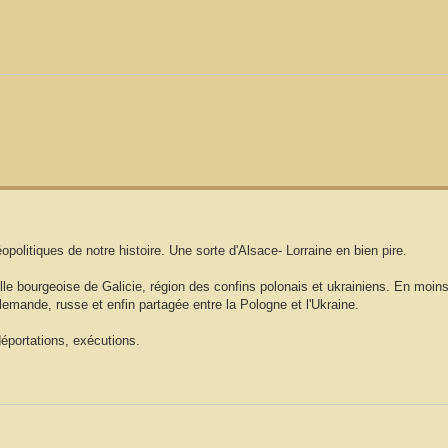
litiques de notre histoire. Une sorte d'Alsace- Lorraine en bien pire.
e bourgeoise de Galicie, région des confins polonais et ukrainiens. En moins d
emande, russe et enfin partagée entre la Pologne et l'Ukraine.
éportations, exécutions.