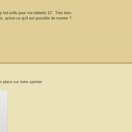
 hol-un9u pour ma tablette 11". Très bien.
io, qu'est-ce qu'il est possible de monter ?
n place sur notre sprinter