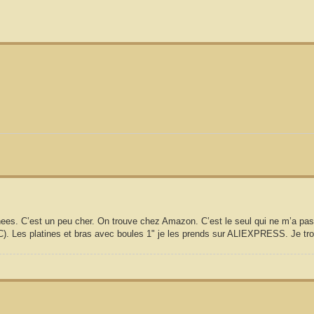
s. C’est un peu cher. On trouve chez Amazon. C’est le seul qui ne m’a pas 
e C). Les platines et bras avec boules 1" je les prends sur ALIEXPRESS. Je tro