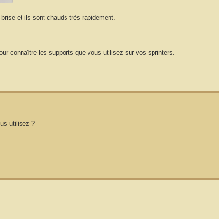
brise et ils sont chauds très rapidement.
ur connaître les supports que vous utilisez sur vos sprinters.
s utilisez ?