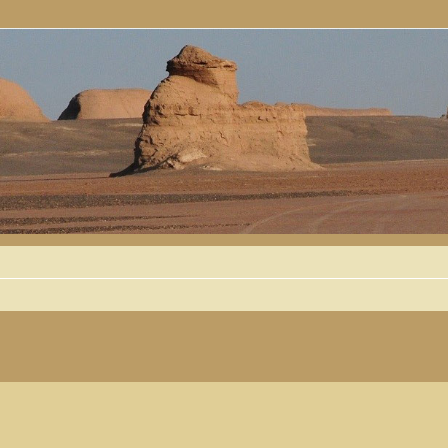
 avancée