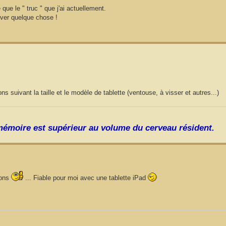
que le " truc " que j'ai actuellement.
ouver quelque chose !
s suivant la taille et le modèle de tablette (ventouse, à visser et autres...)
 mémoire est supérieur au volume du cerveau résident.
ions
... Fiable pour moi avec une tablette iPad