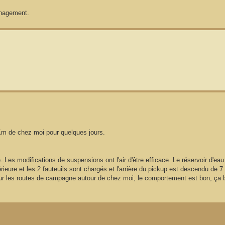
énagement.
0Km de chez moi pour quelques jours.
 Les modifications de suspensions ont l'air d'être efficace. Le réservoir d'eau e
rieure et les 2 fauteuils sont chargés et l'arrière du pickup est descendu de 
sur les routes de campagne autour de chez moi, le comportement est bon, ça 