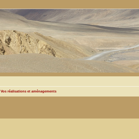
Vos réalisations et aménagements
 avancée