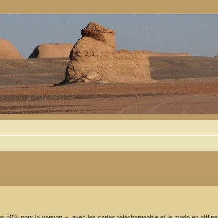
 avancée
s 50% pour la version +, avec les cartes téléchargeable et le mode en offline