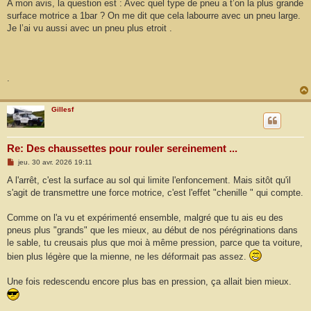
A mon avis, la question est : Avec quel type de pneu a t’on la plus grande
surface motrice a 1bar ? On me dit que cela labourre avec un pneu large.
Je l’ai vu aussi avec un pneu plus etroit .
.
Gillesf
Re: Des chaussettes pour rouler sereinement ...
M
jeu. 30 avr. 2026 19:11
e
s
A l'arrêt, c'est la surface au sol qui limite l'enfoncement. Mais sitôt qu'il
s
s'agit de transmettre une force motrice, c'est l'effet "chenille " qui compte.
a
g
e
Comme on l'a vu et expérimenté ensemble, malgré que tu ais eu des
pneus plus "grands" que les mieux, au début de nos pérégrinations dans
le sable, tu creusais plus que moi à même pression, parce que ta voiture,
bien plus légère que la mienne, ne les déformait pas assez.
Une fois redescendu encore plus bas en pression, ça allait bien mieux.