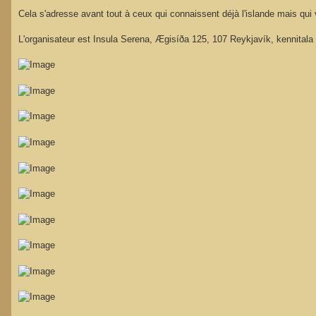
Cela s'adresse avant tout à ceux qui connaissent déjà l'islande mais qui
L'organisateur est Insula Serena, Ægisíða 125, 107 Reykjavík, kennitala