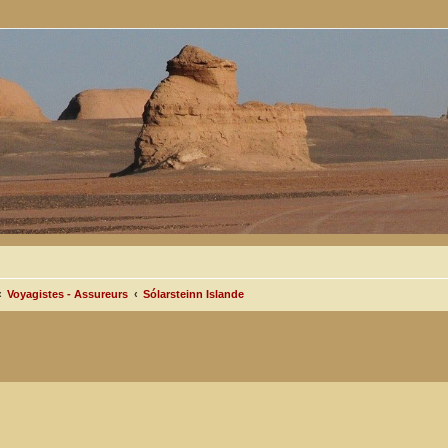
Voyagistes - Assureurs
Sólarsteinn Islande
 avancée