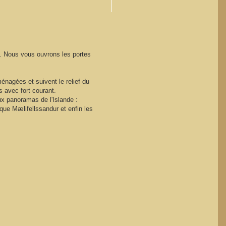
t. Nous vous ouvrons les portes
nagées et suivent le relief du
 avec fort courant.
aux panoramas de l'Islande :
ique Mælifellssandur et enfin les