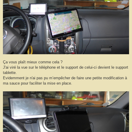
Ça vous plaît mieux comme cela ?
J'ai viré la vue sur le téléphone et le support de celui-ci devient le support
tablette.
Evidemment je n'ai pas pu m’empêcher de faire une petite modification à
ma sauce pour faciliter la mise en place.