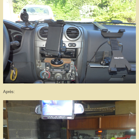
Après: