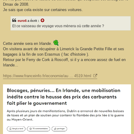
Dmax de 2008.
Je sais que cela existe sur certaines voitures.
euro6
a écrit :
Et ce vaisseau de voyage vous mènera où cette année ?
Cette année sera en Irlande.
On visitera avant de récupérer à Limerick la Grande Petite Fille et ses
bagages à la fin de son Erasmus ( fac d'histoire ).
Retour par le Ferry de Cork à Roscoff, si il y a encore assez de fuel en
Irlande...
https://www.franceinfo.fr/economie/au ... 4519.html