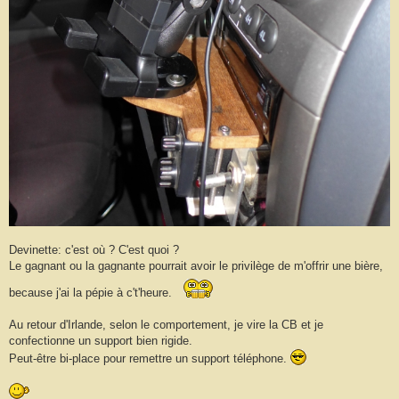
Devinette: c'est où ? C'est quoi ?
Le gagnant ou la gagnante pourrait avoir le privilège de m'offrir une bière,
because j'ai la pépie à c't'heure.
Au retour d'Irlande, selon le comportement, je vire la CB et je
confectionne un support bien rigide.
Peut-être bi-place pour remettre un support téléphone.