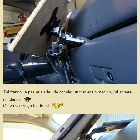
J'ai franchi le pas et au lieu de bricoler un truc et un machin, j'ai acheté
du chinois.
On va voir si ça fait le taf.