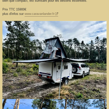
bien que compact, est suffisant pour les besoins essentiels.
Prix TTC 15900€
plus d'infos sur
www.caravanlander.fr