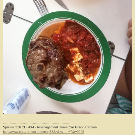
……………………………………………………
Sprinter 316 CDI 4X4 - Aménagement HymerCar Grand Canyon :
http://www.casa-trotter.com/phpBB3/view ... f=7&t=9248