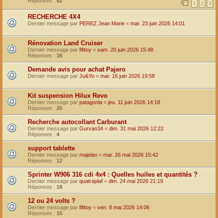
Réponses :
52
1
2
3
RECHERCHE 4X4
Dernier message par
PEREZ Jean Marie
«
mar. 23 juin 2026 14:01
Rénovation Land Cruiser
Dernier message par
fifitoy
«
sam. 20 juin 2026 15:48
Réponses :
16
Demande avis pour achat Pajero
Dernier message par
Ju&Yo
«
mar. 16 juin 2026 19:58
Kit suspension Hilux Revo
Dernier message par
patagonia
«
jeu. 11 juin 2026 14:18
Réponses :
20
Recherche autocollant Carburant
Dernier message par
Gurvan34
«
dim. 31 mai 2026 12:22
Réponses :
4
support tablette
Dernier message par
majelan
«
mar. 26 mai 2026 15:42
Réponses :
12
Sprinter W906 316 cdi 4x4 : Quelles huiles et quantités ?
Dernier message par
quatraplaf
«
dim. 24 mai 2026 21:19
Réponses :
18
12 ou 24 volts ?
Dernier message par
fifitoy
«
ven. 8 mai 2026 14:06
Réponses :
15