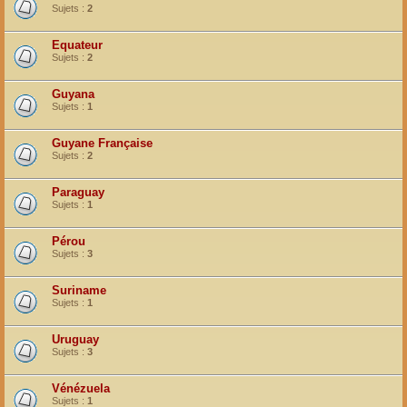
Sujets :
2
Equateur
Sujets :
2
Guyana
Sujets :
1
Guyane Française
Sujets :
2
Paraguay
Sujets :
1
Pérou
Sujets :
3
Suriname
Sujets :
1
Uruguay
Sujets :
3
Vénézuela
Sujets :
1