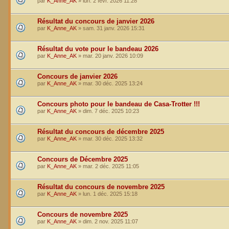
par
K_Anne_AK
»
lun. 2 févr. 2026 11:28
Résultat du concours de janvier 2026
par
K_Anne_AK
»
sam. 31 janv. 2026 15:31
Résultat du vote pour le bandeau 2026
par
K_Anne_AK
»
mar. 20 janv. 2026 10:09
Concours de janvier 2026
par
K_Anne_AK
»
mar. 30 déc. 2025 13:24
Concours photo pour le bandeau de Casa-Trotter !!!
par
K_Anne_AK
»
dim. 7 déc. 2025 10:23
Résultat du concours de décembre 2025
par
K_Anne_AK
»
mar. 30 déc. 2025 13:32
Concours de Décembre 2025
par
K_Anne_AK
»
mar. 2 déc. 2025 11:05
Résultat du concours de novembre 2025
par
K_Anne_AK
»
lun. 1 déc. 2025 15:18
Concours de novembre 2025
par
K_Anne_AK
»
dim. 2 nov. 2025 11:07