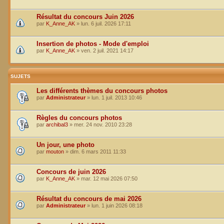
Résultat du concours Juin 2026
par
K_Anne_AK
»
lun. 6 juil. 2026 17:11
Insertion de photos - Mode d'emploi
par
K_Anne_AK
»
ven. 2 juil. 2021 14:17
SUJETS
Les différents thèmes du concours photos
par
Administrateur
»
lun. 1 juil. 2013 10:46
Règles du concours photos
par
archibal3
»
mer. 24 nov. 2010 23:28
Un jour, une photo
par
mouton
»
dim. 6 mars 2011 11:33
Concours de juin 2026
par
K_Anne_AK
»
mar. 12 mai 2026 07:50
Résultat du concours de mai 2026
par
Administrateur
»
lun. 1 juin 2026 08:18