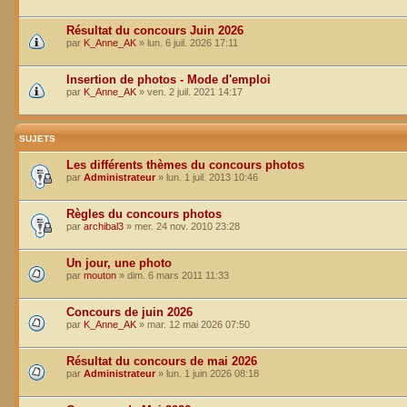
Résultat du concours Juin 2026
par
K_Anne_AK
»
lun. 6 juil. 2026 17:11
Insertion de photos - Mode d'emploi
par
K_Anne_AK
»
ven. 2 juil. 2021 14:17
SUJETS
Les différents thèmes du concours photos
par
Administrateur
»
lun. 1 juil. 2013 10:46
Règles du concours photos
par
archibal3
»
mer. 24 nov. 2010 23:28
Un jour, une photo
par
mouton
»
dim. 6 mars 2011 11:33
Concours de juin 2026
par
K_Anne_AK
»
mar. 12 mai 2026 07:50
Résultat du concours de mai 2026
par
Administrateur
»
lun. 1 juin 2026 08:18