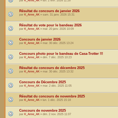
par
K_Anne_AK
»
lun. 2 févr. 2026 11:28
Résultat du concours de janvier 2026
par
K_Anne_AK
»
sam. 31 janv. 2026 15:31
Résultat du vote pour le bandeau 2026
par
K_Anne_AK
»
mar. 20 janv. 2026 10:09
Concours de janvier 2026
par
K_Anne_AK
»
mar. 30 déc. 2025 13:24
Concours photo pour le bandeau de Casa-Trotter !!!
par
K_Anne_AK
»
dim. 7 déc. 2025 10:23
Résultat du concours de décembre 2025
par
K_Anne_AK
»
mar. 30 déc. 2025 13:32
Concours de Décembre 2025
par
K_Anne_AK
»
mar. 2 déc. 2025 11:05
Résultat du concours de novembre 2025
par
K_Anne_AK
»
lun. 1 déc. 2025 15:18
Concours de novembre 2025
par
K_Anne_AK
»
dim. 2 nov. 2025 11:07