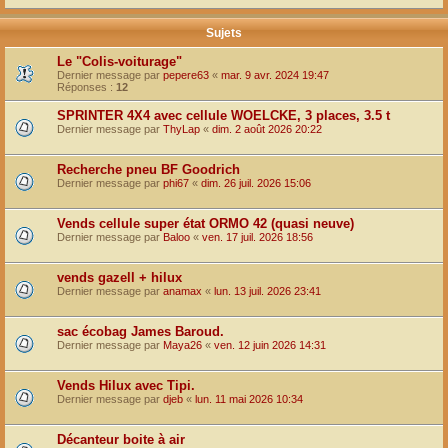
Sujets
Le "Colis-voiturage"
Dernier message par
pepere63
«
mar. 9 avr. 2024 19:47
Réponses :
12
SPRINTER 4X4 avec cellule WOELCKE, 3 places, 3.5 t
Dernier message par
ThyLap
«
dim. 2 août 2026 20:22
Recherche pneu BF Goodrich
Dernier message par
phi67
«
dim. 26 juil. 2026 15:06
Vends cellule super état ORMO 42 (quasi neuve)
Dernier message par
Baloo
«
ven. 17 juil. 2026 18:56
vends gazell + hilux
Dernier message par
anamax
«
lun. 13 juil. 2026 23:41
sac écobag James Baroud.
Dernier message par
Maya26
«
ven. 12 juin 2026 14:31
Vends Hilux avec Tipi.
Dernier message par
djeb
«
lun. 11 mai 2026 10:34
Décanteur boite à air