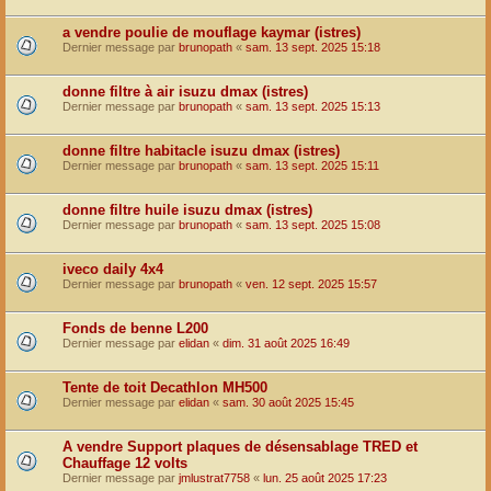
a vendre poulie de mouflage kaymar (istres)
Dernier message par
brunopath
«
sam. 13 sept. 2025 15:18
donne filtre à air isuzu dmax (istres)
Dernier message par
brunopath
«
sam. 13 sept. 2025 15:13
donne filtre habitacle isuzu dmax (istres)
Dernier message par
brunopath
«
sam. 13 sept. 2025 15:11
donne filtre huile isuzu dmax (istres)
Dernier message par
brunopath
«
sam. 13 sept. 2025 15:08
iveco daily 4x4
Dernier message par
brunopath
«
ven. 12 sept. 2025 15:57
Fonds de benne L200
Dernier message par
elidan
«
dim. 31 août 2025 16:49
Tente de toit Decathlon MH500
Dernier message par
elidan
«
sam. 30 août 2025 15:45
A vendre Support plaques de désensablage TRED et
Chauffage 12 volts
Dernier message par
jmlustrat7758
«
lun. 25 août 2025 17:23