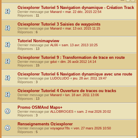
Oziexplorer Tutoriel 5 Navigation dynamique - Création Track
Dernier message par
Manard
«
mar. 22 déc. 2015 22:54
Réponses :
11
Oziexplorer Tutoriel 3 Saisies de waypoints
Dernier message par
Manard
«
mar. 13 oct. 2015 11:15
Réponses :
6
Tutoriel Nonimapview
Dernier message par
AL66
«
sam. 13 avr. 2013 10:25
Réponses :
13
Oziexplorer Tutoriel 9 : Transformation de trace en route
Dernier message par
gdut
«
dim. 26 août 2012 14:14
Réponses :
15
Oziexplorer Tutoriel 6 Navigation dynamique avec une route
Dernier message par
LUDOLUDO
«
jeu. 28 avr. 2011 19:47
Réponses :
3
Oziexplorer Tutoriel 4 Ouverture de traces ou tracks
Dernier message par
Manard
«
lun. 18 avr. 2011 13:06
Réponses :
13
Promo OSMAnd Maps+
Dernier message par
ALLOBROGES
«
sam. 2 mai 2026 20:02
Réponses :
3
Renseignements Oziexplorer
Dernier message par
voyageur78s
«
ven. 27 mars 2026 10:50
Réponses :
5