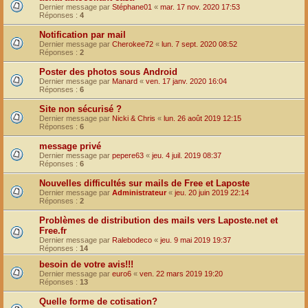
Dernier message par
Stéphane01
«
mar. 17 nov. 2020 17:53
Réponses :
4
Notification par mail
Dernier message par
Cherokee72
«
lun. 7 sept. 2020 08:52
Réponses :
2
Poster des photos sous Android
Dernier message par
Manard
«
ven. 17 janv. 2020 16:04
Réponses :
6
Site non sécurisé ?
Dernier message par
Nicki & Chris
«
lun. 26 août 2019 12:15
Réponses :
6
message privé
Dernier message par
pepere63
«
jeu. 4 juil. 2019 08:37
Réponses :
6
Nouvelles difficultés sur mails de Free et Laposte
Dernier message par
Administrateur
«
jeu. 20 juin 2019 22:14
Réponses :
2
Problèmes de distribution des mails vers Laposte.net et
Free.fr
Dernier message par
Ralebodeco
«
jeu. 9 mai 2019 19:37
Réponses :
14
besoin de votre avis!!!
Dernier message par
euro6
«
ven. 22 mars 2019 19:20
Réponses :
13
Quelle forme de cotisation?