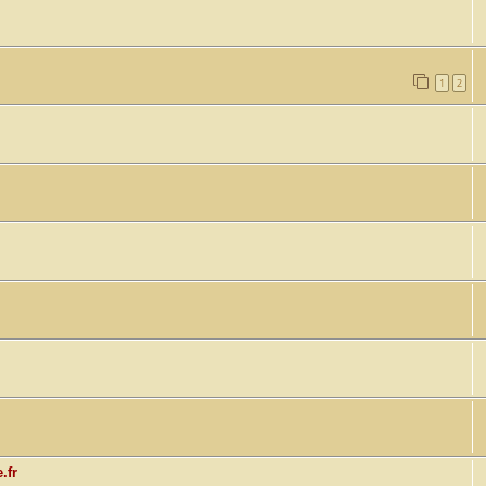
1
2
.fr