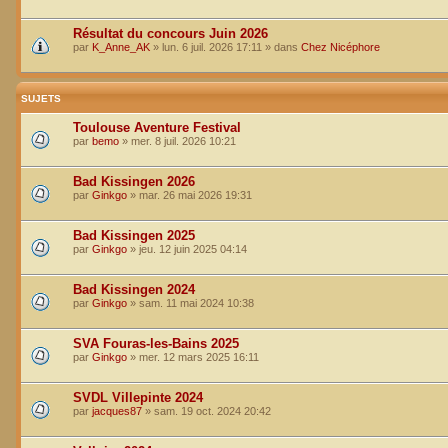
Résultat du concours Juin 2026
par
K_Anne_AK
»
lun. 6 juil. 2026 17:11
» dans
Chez Nicéphore
SUJETS
Toulouse Aventure Festival
par
bemo
»
mer. 8 juil. 2026 10:21
Bad Kissingen 2026
par
Ginkgo
»
mar. 26 mai 2026 19:31
Bad Kissingen 2025
par
Ginkgo
»
jeu. 12 juin 2025 04:14
Bad Kissingen 2024
par
Ginkgo
»
sam. 11 mai 2024 10:38
SVA Fouras-les-Bains 2025
par
Ginkgo
»
mer. 12 mars 2025 16:11
SVDL Villepinte 2024
par
jacques87
»
sam. 19 oct. 2024 20:42