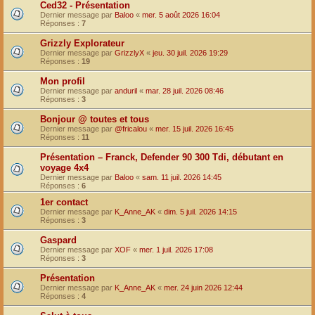
Ced32 - Présentation
Dernier message par
Baloo
«
mer. 5 août 2026 16:04
Réponses :
7
Grizzly Explorateur
Dernier message par
GrizzlyX
«
jeu. 30 juil. 2026 19:29
Réponses :
19
Mon profil
Dernier message par
anduril
«
mar. 28 juil. 2026 08:46
Réponses :
3
Bonjour @ toutes et tous
Dernier message par
@fricalou
«
mer. 15 juil. 2026 16:45
Réponses :
11
Présentation – Franck, Defender 90 300 Tdi, débutant en
voyage 4x4
Dernier message par
Baloo
«
sam. 11 juil. 2026 14:45
Réponses :
6
1er contact
Dernier message par
K_Anne_AK
«
dim. 5 juil. 2026 14:15
Réponses :
3
Gaspard
Dernier message par
XOF
«
mer. 1 juil. 2026 17:08
Réponses :
3
Présentation
Dernier message par
K_Anne_AK
«
mer. 24 juin 2026 12:44
Réponses :
4