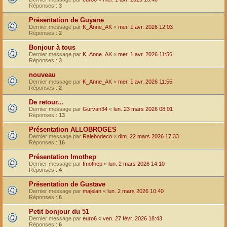
Réponses :
3
Présentation de Guyane
Dernier message par
K_Anne_AK
«
mer. 1 avr. 2026 12:03
Réponses :
2
Bonjour à tous
Dernier message par
K_Anne_AK
«
mer. 1 avr. 2026 11:56
Réponses :
3
nouveau
Dernier message par
K_Anne_AK
«
mer. 1 avr. 2026 11:55
Réponses :
2
De retour...
Dernier message par
Gurvan34
«
lun. 23 mars 2026 08:01
Réponses :
13
Présentation ALLOBROGES
Dernier message par
Ralebodeco
«
dim. 22 mars 2026 17:33
Réponses :
16
Présentation Imothep
Dernier message par
Imothep
«
lun. 2 mars 2026 14:10
Réponses :
4
Présentation de Gustave
Dernier message par
majelan
«
lun. 2 mars 2026 10:40
Réponses :
6
Petit bonjour du 51
Dernier message par
euro6
«
ven. 27 févr. 2026 18:43
Réponses :
6