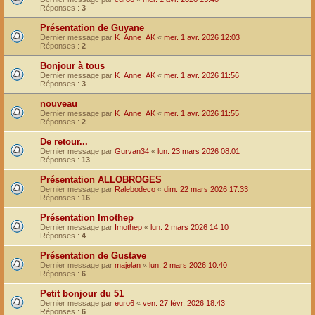
Réponses :
3
Présentation de Guyane
Dernier message par
K_Anne_AK
«
mer. 1 avr. 2026 12:03
Réponses :
2
Bonjour à tous
Dernier message par
K_Anne_AK
«
mer. 1 avr. 2026 11:56
Réponses :
3
nouveau
Dernier message par
K_Anne_AK
«
mer. 1 avr. 2026 11:55
Réponses :
2
De retour...
Dernier message par
Gurvan34
«
lun. 23 mars 2026 08:01
Réponses :
13
Présentation ALLOBROGES
Dernier message par
Ralebodeco
«
dim. 22 mars 2026 17:33
Réponses :
16
Présentation Imothep
Dernier message par
Imothep
«
lun. 2 mars 2026 14:10
Réponses :
4
Présentation de Gustave
Dernier message par
majelan
«
lun. 2 mars 2026 10:40
Réponses :
6
Petit bonjour du 51
Dernier message par
euro6
«
ven. 27 févr. 2026 18:43
Réponses :
6