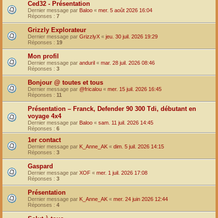
Ced32 - Présentation
Dernier message par
Baloo
«
mer. 5 août 2026 16:04
Réponses :
7
Grizzly Explorateur
Dernier message par
GrizzlyX
«
jeu. 30 juil. 2026 19:29
Réponses :
19
Mon profil
Dernier message par
anduril
«
mar. 28 juil. 2026 08:46
Réponses :
3
Bonjour @ toutes et tous
Dernier message par
@fricalou
«
mer. 15 juil. 2026 16:45
Réponses :
11
Présentation – Franck, Defender 90 300 Tdi, débutant en
voyage 4x4
Dernier message par
Baloo
«
sam. 11 juil. 2026 14:45
Réponses :
6
1er contact
Dernier message par
K_Anne_AK
«
dim. 5 juil. 2026 14:15
Réponses :
3
Gaspard
Dernier message par
XOF
«
mer. 1 juil. 2026 17:08
Réponses :
3
Présentation
Dernier message par
K_Anne_AK
«
mer. 24 juin 2026 12:44
Réponses :
4