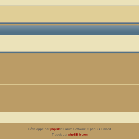
Développé par
phpBB
® Forum Software © phpBB Limited
Traduit par
phpBB-fr.com