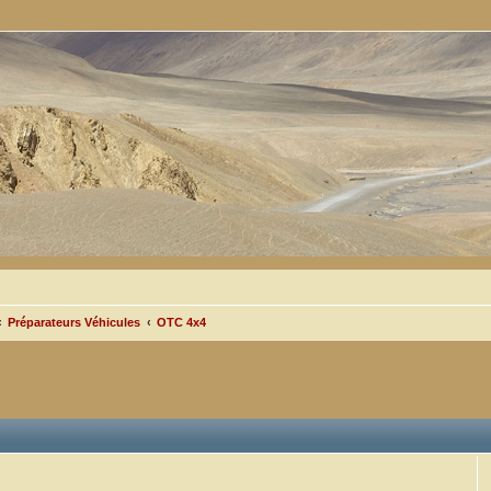
Préparateurs Véhicules
OTC 4x4
cée