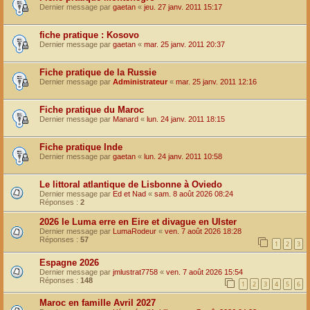
Dernier message par
gaetan
«
jeu. 27 janv. 2011 15:17
fiche pratique : Kosovo
Dernier message par
gaetan
«
mar. 25 janv. 2011 20:37
Fiche pratique de la Russie
Dernier message par
Administrateur
«
mar. 25 janv. 2011 12:16
Fiche pratique du Maroc
Dernier message par
Manard
«
lun. 24 janv. 2011 18:15
Fiche pratique Inde
Dernier message par
gaetan
«
lun. 24 janv. 2011 10:58
Le littoral atlantique de Lisbonne à Oviedo
Dernier message par
Ed et Nad
«
sam. 8 août 2026 08:24
Réponses :
2
2026 le Luma erre en Eire et divague en Ulster
Dernier message par
LumaRodeur
«
ven. 7 août 2026 18:28
Réponses :
57
1
2
3
Espagne 2026
Dernier message par
jmlustrat7758
«
ven. 7 août 2026 15:54
Réponses :
148
1
2
3
4
5
6
Maroc en famille Avril 2027