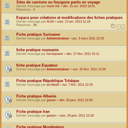
Sites de camions ou fourgons partis en voyage
Dernier message par
marie thé
«
dim. 15 avr. 2018 16:01
Réponses :
5
Espace pour créations et modifications des fiches pratiques
Dernier message par
AL66
«
sam. 13 avr. 2013 11:18
Réponses :
29
1
2
Fiche pratique Suriname
Dernier message par
Administrateur
«
jeu. 3 mars 2011 22:30
fiche pratique roumanie
Dernier message par
horsepower
«
dim. 27 févr. 2011 20:11
fiche pratique Equateur
Dernier message par
Administrateur
«
ven. 25 févr. 2011 13:09
Fiche pratique République Tchéque
Dernier message par
archibal3
«
lun. 7 févr. 2011 22:25
Fiche pratique Albanie
Dernier message par
gaetan
«
dim. 30 janv. 2011 15:56
Fiche pratique Iran
Dernier message par
gaetan
«
sam. 29 janv. 2011 22:26
Fiche pratique Monténégro