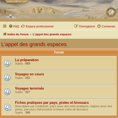
FAQ
Espace professionnel
S’enregistrer
Connexion
Index du forum
L'appel des grands espaces
L'appel des grands espaces
Forum
La préparation
Sujets :
858
Voyages en cours
Sujets :
263
Voyages terminés
Sujets :
927
Fiches pratiques par pays, pistes et bivouacs
Description par continents, pays avec des infos pratiques, régions avec des
pistes, parcours intéressants et beaux coins de bivouacs
Sujets :
368