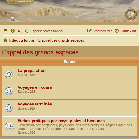
FAQ
Espace professionnel
S’enregistrer
Connexion
Index du forum
L'appel des grands espaces
L'appel des grands espaces
Forum
La préparation
Sujets :
858
Voyages en cours
Sujets :
263
Voyages terminés
Sujets :
927
Fiches pratiques par pays, pistes et bivouacs
Description par continents, pays avec des infos pratiques, régions avec des
pistes, parcours intéressants et beaux coins de bivouacs
Sujets :
368