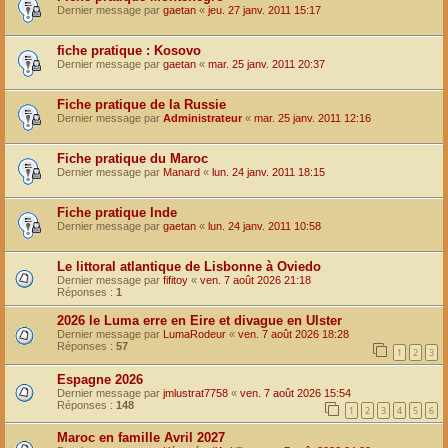
Dernier message par
gaetan
«
jeu. 27 janv. 2011 15:17
fiche pratique : Kosovo
Dernier message par
gaetan
«
mar. 25 janv. 2011 20:37
Fiche pratique de la Russie
Dernier message par
Administrateur
«
mar. 25 janv. 2011 12:16
Fiche pratique du Maroc
Dernier message par
Manard
«
lun. 24 janv. 2011 18:15
Fiche pratique Inde
Dernier message par
gaetan
«
lun. 24 janv. 2011 10:58
Le littoral atlantique de Lisbonne à Oviedo
Dernier message par
fifitoy
«
ven. 7 août 2026 21:18
Réponses :
1
2026 le Luma erre en Eire et divague en Ulster
Dernier message par
LumaRodeur
«
ven. 7 août 2026 18:28
Réponses :
57
1
2
3
Espagne 2026
Dernier message par
jmlustrat7758
«
ven. 7 août 2026 15:54
Réponses :
148
1
2
3
4
5
6
Maroc en famille Avril 2027