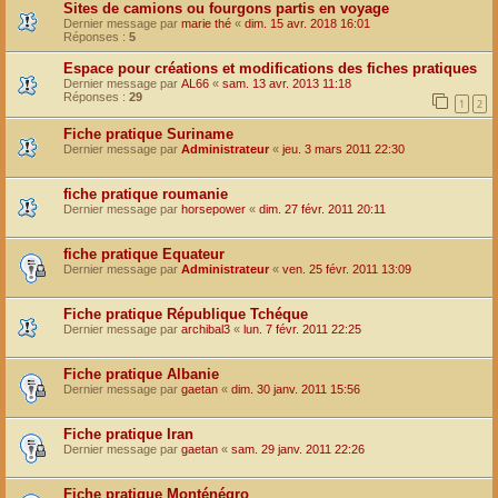
Sites de camions ou fourgons partis en voyage
Dernier message par
marie thé
«
dim. 15 avr. 2018 16:01
Réponses :
5
Espace pour créations et modifications des fiches pratiques
Dernier message par
AL66
«
sam. 13 avr. 2013 11:18
Réponses :
29
1
2
Fiche pratique Suriname
Dernier message par
Administrateur
«
jeu. 3 mars 2011 22:30
fiche pratique roumanie
Dernier message par
horsepower
«
dim. 27 févr. 2011 20:11
fiche pratique Equateur
Dernier message par
Administrateur
«
ven. 25 févr. 2011 13:09
Fiche pratique République Tchéque
Dernier message par
archibal3
«
lun. 7 févr. 2011 22:25
Fiche pratique Albanie
Dernier message par
gaetan
«
dim. 30 janv. 2011 15:56
Fiche pratique Iran
Dernier message par
gaetan
«
sam. 29 janv. 2011 22:26
Fiche pratique Monténégro