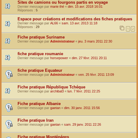
Sites de camions ou fourgons partis en voyage
Dernier message par
marie thé
«
dim. 15 avr. 2018 16:01
Réponses :
5
Espace pour créations et modifications des fiches pratiques
Dernier message par
AL66
«
sam. 13 avr. 2013 11:18
Réponses :
29
1
2
Fiche pratique Suriname
Dernier message par
Administrateur
«
jeu. 3 mars 2011 22:30
fiche pratique roumanie
Dernier message par
horsepower
«
dim. 27 févr. 2011 20:11
fiche pratique Equateur
Dernier message par
Administrateur
«
ven. 25 févr. 2011 13:09
Fiche pratique République Tchéque
Dernier message par
archibal3
«
lun. 7 févr. 2011 22:25
Fiche pratique Albanie
Dernier message par
gaetan
«
dim. 30 janv. 2011 15:56
Fiche pratique Iran
Dernier message par
gaetan
«
sam. 29 janv. 2011 22:26
Fiche pratique Monténégro