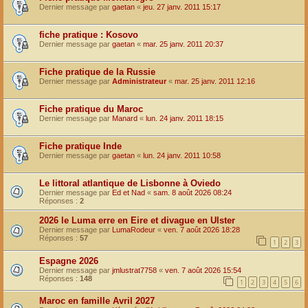
Dernier message par
gaetan
«
jeu. 27 janv. 2011 15:17
fiche pratique : Kosovo
Dernier message par
gaetan
«
mar. 25 janv. 2011 20:37
Fiche pratique de la Russie
Dernier message par
Administrateur
«
mar. 25 janv. 2011 12:16
Fiche pratique du Maroc
Dernier message par
Manard
«
lun. 24 janv. 2011 18:15
Fiche pratique Inde
Dernier message par
gaetan
«
lun. 24 janv. 2011 10:58
Le littoral atlantique de Lisbonne à Oviedo
Dernier message par
Ed et Nad
«
sam. 8 août 2026 08:24
Réponses :
2
2026 le Luma erre en Eire et divague en Ulster
Dernier message par
LumaRodeur
«
ven. 7 août 2026 18:28
Réponses :
57
1
2
3
Espagne 2026
Dernier message par
jmlustrat7758
«
ven. 7 août 2026 15:54
Réponses :
148
1
2
3
4
5
6
Maroc en famille Avril 2027