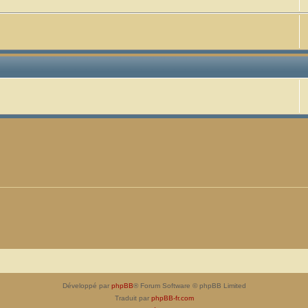
Développé par
phpBB
® Forum Software © phpBB Limited
Traduit par
phpBB-fr.com