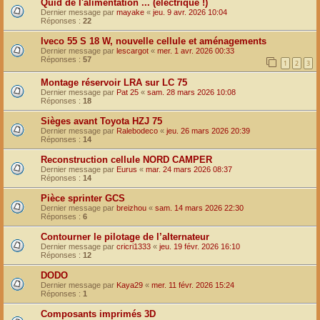
Quid de l'alimentation ... (électrique !)
Dernier message par
mayake
«
jeu. 9 avr. 2026 10:04
Réponses :
22
Iveco 55 S 18 W, nouvelle cellule et aménagements
Dernier message par
lescargot
«
mer. 1 avr. 2026 00:33
Réponses :
57
1
2
3
Montage réservoir LRA sur LC 75
Dernier message par
Pat 25
«
sam. 28 mars 2026 10:08
Réponses :
18
Sièges avant Toyota HZJ 75
Dernier message par
Ralebodeco
«
jeu. 26 mars 2026 20:39
Réponses :
14
Reconstruction cellule NORD CAMPER
Dernier message par
Eurus
«
mar. 24 mars 2026 08:37
Réponses :
14
Pièce sprinter GCS
Dernier message par
breizhou
«
sam. 14 mars 2026 22:30
Réponses :
6
Contourner le pilotage de l’alternateur
Dernier message par
cricri1333
«
jeu. 19 févr. 2026 16:10
Réponses :
12
DODO
Dernier message par
Kaya29
«
mer. 11 févr. 2026 15:24
Réponses :
1
Composants imprimés 3D