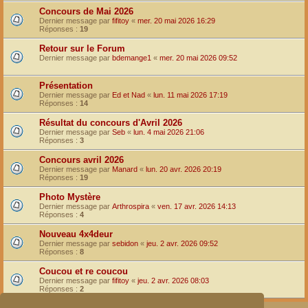
Concours de Mai 2026
Dernier message par
fifitoy
«
mer. 20 mai 2026 16:29
Réponses :
19
Retour sur le Forum
Dernier message par
bdemange1
«
mer. 20 mai 2026 09:52
Présentation
Dernier message par
Ed et Nad
«
lun. 11 mai 2026 17:19
Réponses :
14
Résultat du concours d'Avril 2026
Dernier message par
Seb
«
lun. 4 mai 2026 21:06
Réponses :
3
Concours avril 2026
Dernier message par
Manard
«
lun. 20 avr. 2026 20:19
Réponses :
19
Photo Mystère
Dernier message par
Arthrospira
«
ven. 17 avr. 2026 14:13
Réponses :
4
Nouveau 4x4deur
Dernier message par
sebidon
«
jeu. 2 avr. 2026 09:52
Réponses :
8
Coucou et re coucou
Dernier message par
fifitoy
«
jeu. 2 avr. 2026 08:03
Réponses :
2