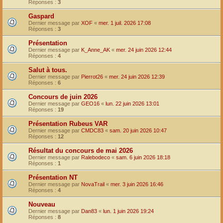
Réponses :
3
Gaspard
Dernier message par
XOF
«
mer. 1 juil. 2026 17:08
Réponses :
3
Présentation
Dernier message par
K_Anne_AK
«
mer. 24 juin 2026 12:44
Réponses :
4
Salut à tous.
Dernier message par
Pierrot26
«
mer. 24 juin 2026 12:39
Réponses :
6
Concours de juin 2026
Dernier message par
GEO16
«
lun. 22 juin 2026 13:01
Réponses :
19
Présentation Rubeus VAR
Dernier message par
CMDC83
«
sam. 20 juin 2026 10:47
Réponses :
12
Résultat du concours de mai 2026
Dernier message par
Ralebodeco
«
sam. 6 juin 2026 18:18
Réponses :
1
Présentation NT
Dernier message par
NovaTrail
«
mer. 3 juin 2026 16:46
Réponses :
4
Nouveau
Dernier message par
Dan83
«
lun. 1 juin 2026 19:24
Réponses :
8