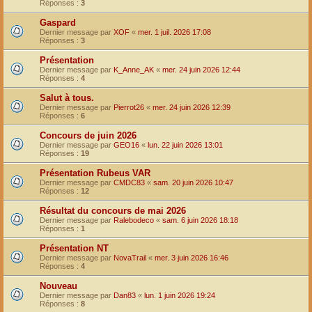
Réponses :
3
Gaspard
Dernier message par
XOF
«
mer. 1 juil. 2026 17:08
Réponses :
3
Présentation
Dernier message par
K_Anne_AK
«
mer. 24 juin 2026 12:44
Réponses :
4
Salut à tous.
Dernier message par
Pierrot26
«
mer. 24 juin 2026 12:39
Réponses :
6
Concours de juin 2026
Dernier message par
GEO16
«
lun. 22 juin 2026 13:01
Réponses :
19
Présentation Rubeus VAR
Dernier message par
CMDC83
«
sam. 20 juin 2026 10:47
Réponses :
12
Résultat du concours de mai 2026
Dernier message par
Ralebodeco
«
sam. 6 juin 2026 18:18
Réponses :
1
Présentation NT
Dernier message par
NovaTrail
«
mer. 3 juin 2026 16:46
Réponses :
4
Nouveau
Dernier message par
Dan83
«
lun. 1 juin 2026 19:24
Réponses :
8