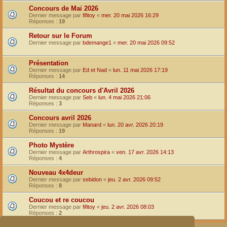
Concours de Mai 2026
Dernier message par
fifitoy
«
mer. 20 mai 2026 16:29
Réponses :
19
Retour sur le Forum
Dernier message par
bdemange1
«
mer. 20 mai 2026 09:52
Présentation
Dernier message par
Ed et Nad
«
lun. 11 mai 2026 17:19
Réponses :
14
Résultat du concours d'Avril 2026
Dernier message par
Seb
«
lun. 4 mai 2026 21:06
Réponses :
3
Concours avril 2026
Dernier message par
Manard
«
lun. 20 avr. 2026 20:19
Réponses :
19
Photo Mystère
Dernier message par
Arthrospira
«
ven. 17 avr. 2026 14:13
Réponses :
4
Nouveau 4x4deur
Dernier message par
sebidon
«
jeu. 2 avr. 2026 09:52
Réponses :
8
Coucou et re coucou
Dernier message par
fifitoy
«
jeu. 2 avr. 2026 08:03
Réponses :
2