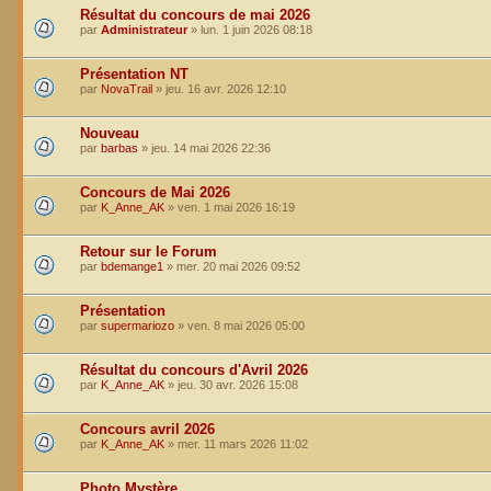
Résultat du concours de mai 2026
par
Administrateur
»
lun. 1 juin 2026 08:18
Présentation NT
par
NovaTrail
»
jeu. 16 avr. 2026 12:10
Nouveau
par
barbas
»
jeu. 14 mai 2026 22:36
Concours de Mai 2026
par
K_Anne_AK
»
ven. 1 mai 2026 16:19
Retour sur le Forum
par
bdemange1
»
mer. 20 mai 2026 09:52
Présentation
par
supermariozo
»
ven. 8 mai 2026 05:00
Résultat du concours d'Avril 2026
par
K_Anne_AK
»
jeu. 30 avr. 2026 15:08
Concours avril 2026
par
K_Anne_AK
»
mer. 11 mars 2026 11:02
Photo Mystère