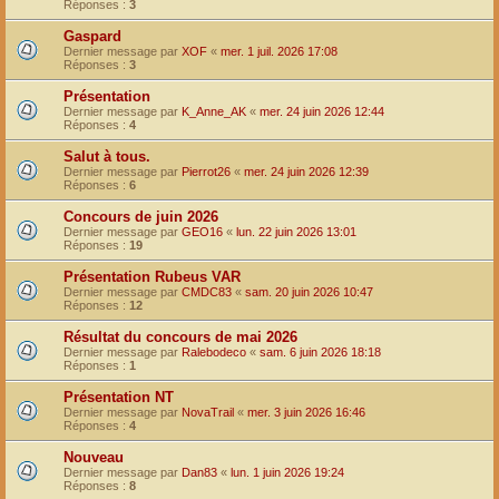
Réponses :
3
Gaspard
Dernier message par
XOF
«
mer. 1 juil. 2026 17:08
Réponses :
3
Présentation
Dernier message par
K_Anne_AK
«
mer. 24 juin 2026 12:44
Réponses :
4
Salut à tous.
Dernier message par
Pierrot26
«
mer. 24 juin 2026 12:39
Réponses :
6
Concours de juin 2026
Dernier message par
GEO16
«
lun. 22 juin 2026 13:01
Réponses :
19
Présentation Rubeus VAR
Dernier message par
CMDC83
«
sam. 20 juin 2026 10:47
Réponses :
12
Résultat du concours de mai 2026
Dernier message par
Ralebodeco
«
sam. 6 juin 2026 18:18
Réponses :
1
Présentation NT
Dernier message par
NovaTrail
«
mer. 3 juin 2026 16:46
Réponses :
4
Nouveau
Dernier message par
Dan83
«
lun. 1 juin 2026 19:24
Réponses :
8