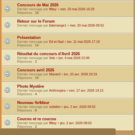
Concours de Mai 2026
Dernier message par
fifitoy
«
mer. 20 mai 2026 16:29
Réponses :
19
Retour sur le Forum
Dernier message par
bdemange1
«
mer. 20 mai 2026 09:52
Présentation
Dernier message par
Ed et Nad
«
lun. 11 mai 2026 17:19
Réponses :
14
Résultat du concours d'Avril 2026
Dernier message par
Seb
«
lun. 4 mai 2026 21:06
Réponses :
3
Concours avril 2026
Dernier message par
Manard
«
lun. 20 avr. 2026 20:19
Réponses :
19
Photo Mystère
Dernier message par
Arthrospira
«
ven. 17 avr. 2026 14:13
Réponses :
4
Nouveau 4x4deur
Dernier message par
sebidon
«
jeu. 2 avr. 2026 09:52
Réponses :
8
Coucou et re coucou
Dernier message par
fifitoy
«
jeu. 2 avr. 2026 08:03
Réponses :
2