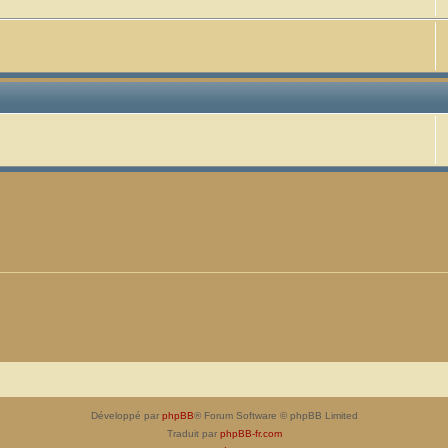
Développé par
phpBB
® Forum Software © phpBB Limited
Traduit par
phpBB-fr.com