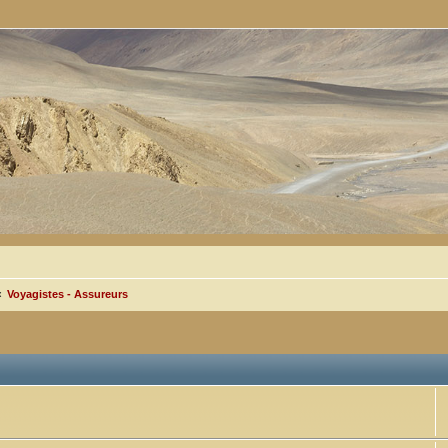
Voyagistes - Assureurs