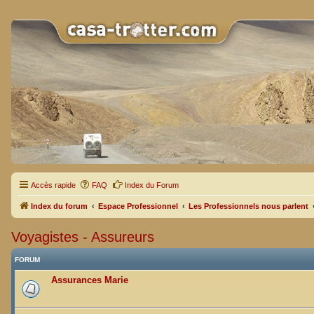
Accès rapide
FAQ
Index du Forum
Index du forum
Espace Professionnel
Les Professionnels nous parlent
Voyagistes - Assureurs
FORUM
Assurances Marie