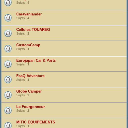
Sujets :
4
Caravanlander
Sujets :
4
Cellules TOUAREG
Sujets :
1
CustomCamp
Sujets :
1
Eurojapan Car & Parts
Sujets :
1
FaaQ Adventure
Sujets :
1
Globe Camper
Sujets :
2
Le Fourgonneur
Sujets :
2
MITIC EQUIPEMENTS
Sujets :
1