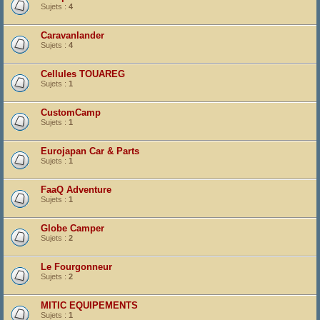
Sujets :
4
Caravanlander
Sujets :
4
Cellules TOUAREG
Sujets :
1
CustomCamp
Sujets :
1
Eurojapan Car & Parts
Sujets :
1
FaaQ Adventure
Sujets :
1
Globe Camper
Sujets :
2
Le Fourgonneur
Sujets :
2
MITIC EQUIPEMENTS
Sujets :
1