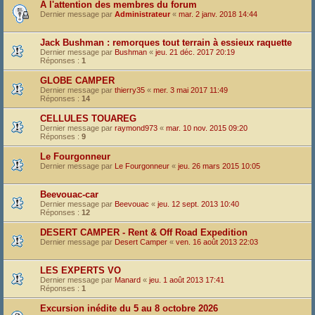
A l'attention des membres du forum
Dernier message par
Administrateur
«
mar. 2 janv. 2018 14:44
Jack Bushman : remorques tout terrain à essieux raquette
Dernier message par
Bushman
«
jeu. 21 déc. 2017 20:19
Réponses :
1
GLOBE CAMPER
Dernier message par
thierry35
«
mer. 3 mai 2017 11:49
Réponses :
14
CELLULES TOUAREG
Dernier message par
raymond973
«
mar. 10 nov. 2015 09:20
Réponses :
9
Le Fourgonneur
Dernier message par
Le Fourgonneur
«
jeu. 26 mars 2015 10:05
Beevouac-car
Dernier message par
Beevouac
«
jeu. 12 sept. 2013 10:40
Réponses :
12
DESERT CAMPER - Rent & Off Road Expedition
Dernier message par
Desert Camper
«
ven. 16 août 2013 22:03
LES EXPERTS VO
Dernier message par
Manard
«
jeu. 1 août 2013 17:41
Réponses :
1
Excursion inédite du 5 au 8 octobre 2026