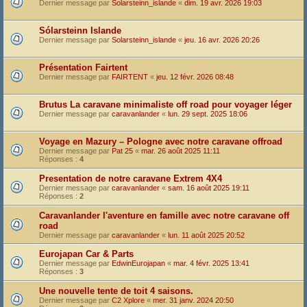
Dernier message par
Solarsteinn_islande
«
dim. 19 avr. 2026 19:03
Sólarsteinn Islande
Dernier message par
Solarsteinn_islande
«
jeu. 16 avr. 2026 20:26
Présentation Fairtent
Dernier message par
FAIRTENT
«
jeu. 12 févr. 2026 08:48
Brutus La caravane minimaliste off road pour voyager léger
Dernier message par
caravanlander
«
lun. 29 sept. 2025 18:06
Voyage en Mazury – Pologne avec notre caravane offroad
Dernier message par
Pat 25
«
mar. 26 août 2025 11:11
Réponses :
4
Presentation de notre caravane Extrem 4X4
Dernier message par
caravanlander
«
sam. 16 août 2025 19:11
Réponses :
2
Caravanlander l'aventure en famille avec notre caravane off
road
Dernier message par
caravanlander
«
lun. 11 août 2025 20:52
Eurojapan Car & Parts
Dernier message par
EdwinEurojapan
«
mar. 4 févr. 2025 13:41
Réponses :
3
Une nouvelle tente de toit 4 saisons.
Dernier message par
C2 Xplore
«
mer. 31 janv. 2024 20:50