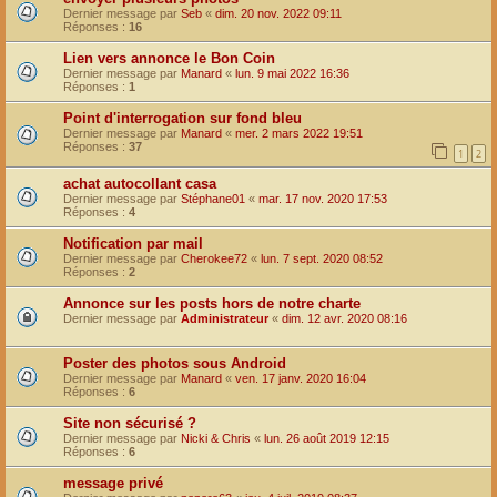
Dernier message par
Seb
«
dim. 20 nov. 2022 09:11
Réponses :
16
Lien vers annonce le Bon Coin
Dernier message par
Manard
«
lun. 9 mai 2022 16:36
Réponses :
1
Point d'interrogation sur fond bleu
Dernier message par
Manard
«
mer. 2 mars 2022 19:51
Réponses :
37
1
2
achat autocollant casa
Dernier message par
Stéphane01
«
mar. 17 nov. 2020 17:53
Réponses :
4
Notification par mail
Dernier message par
Cherokee72
«
lun. 7 sept. 2020 08:52
Réponses :
2
Annonce sur les posts hors de notre charte
Dernier message par
Administrateur
«
dim. 12 avr. 2020 08:16
Poster des photos sous Android
Dernier message par
Manard
«
ven. 17 janv. 2020 16:04
Réponses :
6
Site non sécurisé ?
Dernier message par
Nicki & Chris
«
lun. 26 août 2019 12:15
Réponses :
6
message privé