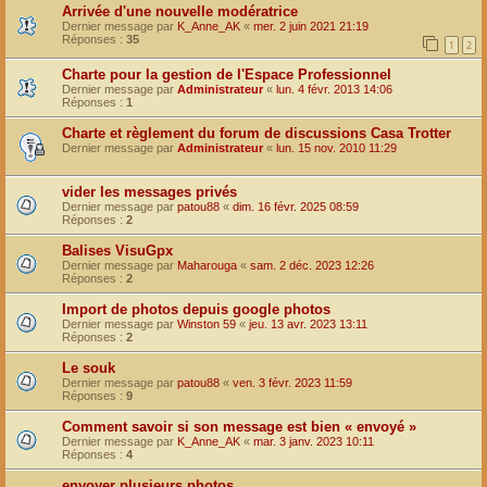
Arrivée d'une nouvelle modératrice
Dernier message par
K_Anne_AK
«
mer. 2 juin 2021 21:19
Réponses :
35
1
2
Charte pour la gestion de l'Espace Professionnel
Dernier message par
Administrateur
«
lun. 4 févr. 2013 14:06
Réponses :
1
Charte et règlement du forum de discussions Casa Trotter
Dernier message par
Administrateur
«
lun. 15 nov. 2010 11:29
vider les messages privés
Dernier message par
patou88
«
dim. 16 févr. 2025 08:59
Réponses :
2
Balises VisuGpx
Dernier message par
Maharouga
«
sam. 2 déc. 2023 12:26
Réponses :
2
Import de photos depuis google photos
Dernier message par
Winston 59
«
jeu. 13 avr. 2023 13:11
Réponses :
2
Le souk
Dernier message par
patou88
«
ven. 3 févr. 2023 11:59
Réponses :
9
Comment savoir si son message est bien « envoyé »
Dernier message par
K_Anne_AK
«
mar. 3 janv. 2023 10:11
Réponses :
4
envoyer plusieurs photos