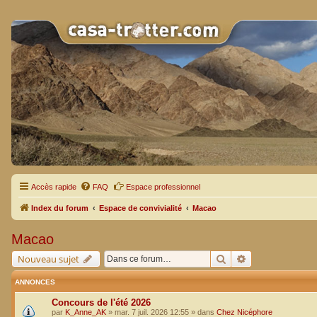
Accès rapide
FAQ
Espace professionnel
Index du forum
Espace de convivialité
Macao
Macao
Rechercher
Recherche avan
Nouveau sujet
ANNONCES
Concours de l'été 2026
par
K_Anne_AK
»
mar. 7 juil. 2026 12:55
» dans
Chez Nicéphore