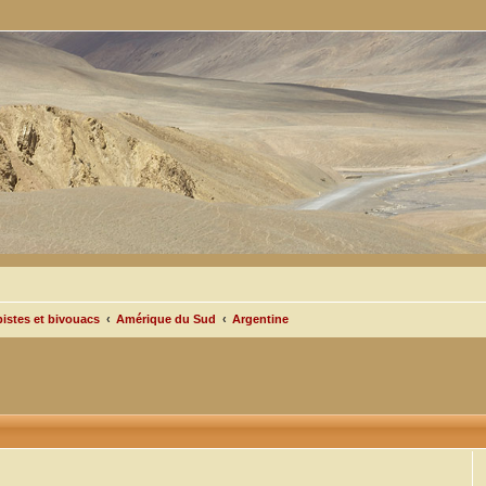
pistes et bivouacs
Amérique du Sud
Argentine
cée