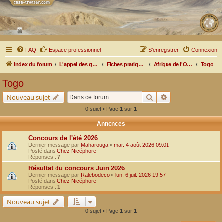
FAQ
Espace professionnel
S’enregistrer
Connexion
Index du forum
L'appel des grands espaces
Fiches pratiques par pays, pistes et bivouacs
Afrique de l'Ouest
Togo
Togo
Rechercher
Recherche avancé
Nouveau sujet
0 sujet • Page
1
sur
1
Annonces
Concours de l'été 2026
Dernier message par
Maharouga
«
mar. 4 août 2026 09:01
Posté dans
Chez Nicéphore
Réponses :
7
Résultat du concours Juin 2026
Dernier message par
Ralebodeco
«
lun. 6 juil. 2026 19:57
Posté dans
Chez Nicéphore
Réponses :
1
Nouveau sujet
0 sujet • Page
1
sur
1