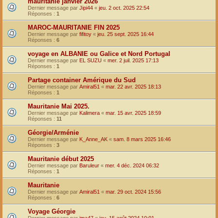
mauritanie janvier 2026
Dernier message par
Jipi44
«
jeu. 2 oct. 2025 22:54
Réponses :
1
MAROC-MAURITANIE FIN 2025
Dernier message par
fifitoy
«
jeu. 25 sept. 2025 16:44
Réponses :
6
voyage en ALBANIE ou Galice et Nord Portugal
Dernier message par
EL SUZU
«
mer. 2 juil. 2025 17:13
Réponses :
1
Partage container Amérique du Sud
Dernier message par
Amiral51
«
mar. 22 avr. 2025 18:13
Réponses :
1
Mauritanie Mai 2025.
Dernier message par
Kalimera
«
mar. 15 avr. 2025 18:59
Réponses :
11
Géorgie/Arménie
Dernier message par
K_Anne_AK
«
sam. 8 mars 2025 16:46
Réponses :
3
Mauritanie début 2025
Dernier message par
Baruleur
«
mer. 4 déc. 2024 06:32
Réponses :
1
Mauritanie
Dernier message par
Amiral51
«
mar. 29 oct. 2024 15:56
Réponses :
6
Voyage Géorgie