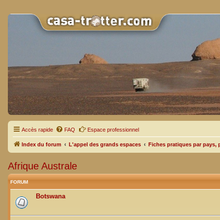
Accès rapide
FAQ
Espace professionnel
Index du forum
L'appel des grands espaces
Fiches pratiques par pays, 
Afrique Australe
FORUM
Botswana