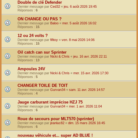
Double de clé Defender
Dernier message par
Ced32
«
jeu. 6 août 2026 19:45
Réponses :
6
ON CHANGE OU PAS ?
Dernier message par
Baloo
«
mer. 5 août 2026 16:02
Réponses :
15
12 ou 24 volts ?
Dernier message par
fifitoy
«
ven. 8 mai 2026 14:06
Réponses :
15
Oil catch can sur Sprinter
Dernier message par
Nicki & Chris
«
jeu. 16 avr. 2026 22:11
Réponses :
13
Ampoules 24V
Dernier message par
Nicki & Chris
«
mer. 15 avr. 2026 17:30
Réponses :
5
CHANGER TOILE DE TOIT
Dernier message par
Gurvan34
«
sam. 11 avr. 2026 14:57
Réponses :
4
Jauge carburant imprécise HZJ 75
Dernier message par
Gurvan34
«
mer. 1 avr. 2026 11:04
Réponses :
6
Roue de secours pour MLT570 (sprinter)
Dernier message par
jeanluc82
«
dim. 15 mars 2026 16:45
Réponses :
6
nouveau véhicule et... super AD BLUE !