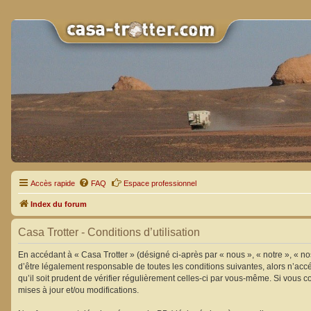
Accès rapide
FAQ
Espace professionnel
Index du forum
Casa Trotter - Conditions d’utilisation
En accédant à « Casa Trotter » (désigné ci-après par « nous », « notre », « n
d’être légalement responsable de toutes les conditions suivantes, alors n’acc
qu’il soit prudent de vérifier régulièrement celles-ci par vous-même. Si vous
mises à jour et/ou modifications.