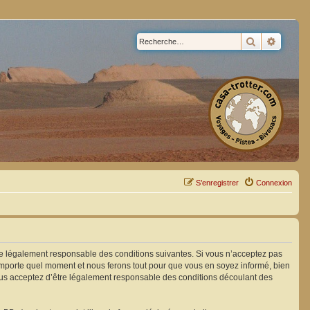
Rechercher
Recherc
S’enregistrer
Connexion
être légalement responsable des conditions suivantes. Si vous n’acceptez pas
n’importe quel moment et nous ferons tout pour que vous en soyez informé, bien
 vous acceptez d’être légalement responsable des conditions découlant des