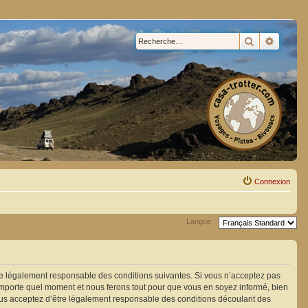
Rechercher
Recherc
Connexion
Langue :
être légalement responsable des conditions suivantes. Si vous n’acceptez pas
n’importe quel moment et nous ferons tout pour que vous en soyez informé, bien
 vous acceptez d’être légalement responsable des conditions découlant des