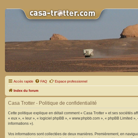
Accès rapide
FAQ
Espace professionnel
Index du forum
Casa Trotter - Politique de confidentialité
Cette politique explique en détail comment « Casa Trotter » et ses sociétés aff
« eux », « leur », « logiciel phpBB », « www.phpbb.com », « phpBB Limited », «
informations »).
Vos informations sont collectées de deux manières. Premièrement, en naviguant 