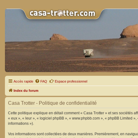
Accès rapide
FAQ
Espace professionnel
Index du forum
Casa Trotter - Politique de confidentialité
Cette politique explique en détail comment « Casa Trotter » et ses sociétés aff
« eux », « leur », « logiciel phpBB », « www.phpbb.com », « phpBB Limited », «
informations »).
Vos informations sont collectées de deux manières. Premièrement, en naviguant 